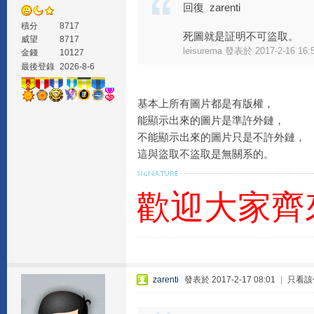
回復 zarenti
積分
8717
死圖就是証明不可盜取。
威望
8717
leisurema 發表於 2017-2-16 16:
金錢
10127
最後登錄
2026-8-6
基本上所有圖片都是有版權，
能顯示出來的圖片是準許外鏈，
不能顯示出來的圖片只是不許外鏈，
這與盜取不盜取是無關系的。
歡迎大家齊
zarenti
發表於 2017-2-17 08:01
|
只看該