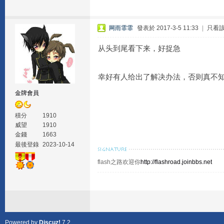
网雨霏霏
發表於 2017-3-5 11:33
|
只看
从头到尾看下来，好捉急
幸好有人给出了解决办法，否则真不
金牌會員
積分
1910
威望
1910
金錢
1663
最後登錄
2023-10-14
flash之路欢迎你
http://flashroad.joinbbs.net
Powered by
Discuz!
7.2