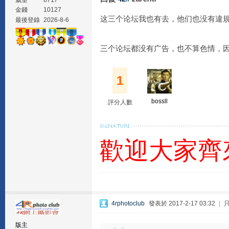
威望
8717
金錢
10127
这三个论坛我也有去，他们也没有違
最後登錄
2026-8-6
三个论坛都没有广告，也不算色情，
1
bossll
評分人數
歡迎大家齊
4rphotoclub
發表於 2017-2-17 03:32
|
版主