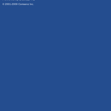
© 2001-2009
Comsenz Inc.