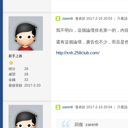
zarenti
發表於 2017-2-16 20:03
|
只看該
我不明白，這個論壇排名第一的，內
還有這個論壇，廣告也不少，而且是
http://xnh.258club.com/
新手上路
積分
28
威望
28
金錢
32
最後登錄
2017-2-20
zarenti
發表於 2017-2-16 20:04
|
只看該
回復 zarenti