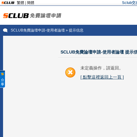
繁體
|
簡體
Sclu
SCLUB免費論壇申請-使用者論壇
» 提示信息
SCLUB免費論壇申請-使用者論壇 提示
未定義操作，請返回。
[ 點擊這裡返回上一頁 ]