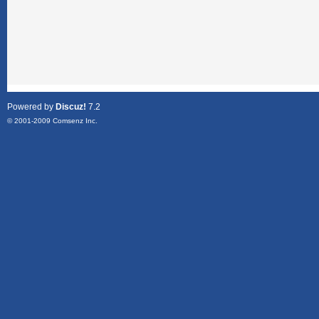
Powered by
Discuz!
7.2
© 2001-2009
Comsenz Inc.