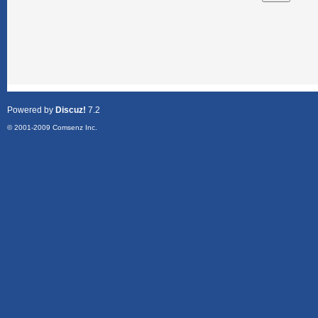
Powered by
Discuz!
7.2
© 2001-2009
Comsenz Inc.