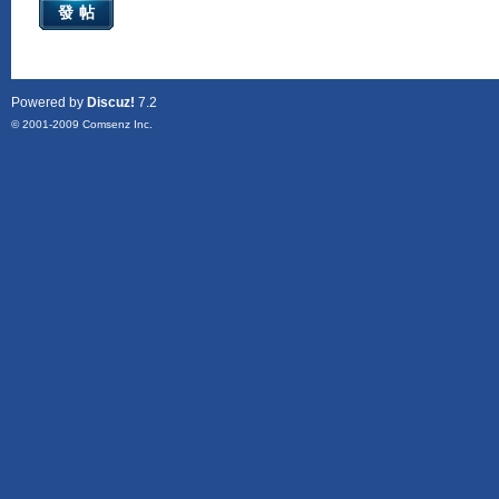
發帖
Powered by
Discuz!
7.2
© 2001-2009
Comsenz Inc.