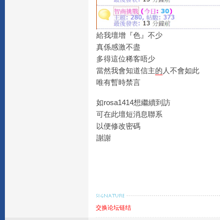
給我壇增『色』不少
真係感激不盡
多得這位稀客唔少
當然我會知道信主
的
人不會如此
唯有暫時禁言
如rosa1414想繼續到訪
可在此壇短消息聯系
以便修改密碼
謝謝
交换论坛链结