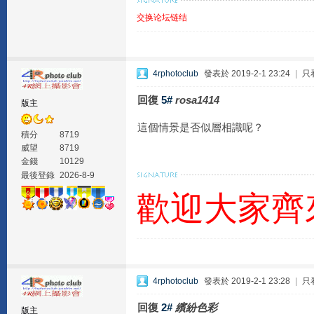
交换论坛链结
4rphotoclub
發表於 2019-2-1 23:24
|
只
回復
5#
rosa1414
版主
這個情景是否似層相識呢？
積分
8719
威望
8719
金錢
10129
最後登錄
2026-8-9
歡迎大家齊
4rphotoclub
發表於 2019-2-1 23:28
|
只
回復
2#
繽紛色彩
版主