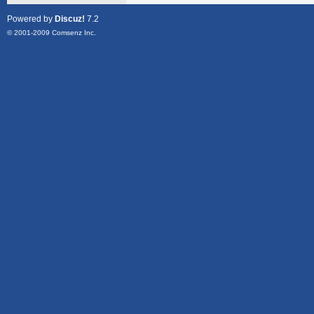
Powered by
Discuz!
7.2
© 2001-2009
Comsenz Inc.