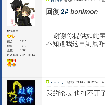
网雨霏霏
發表於 2018-7-16 11:05
|
只看
回復
2#
bonimon
金牌會員
谢谢你提供如此宝
積分
1910
不知道我这里到底咋
威望
1910
金錢
1663
最後登錄
2023-10-14
nanmengxi
發表於 2018-7-16 12:24
|
只
我的论坛 也打不开