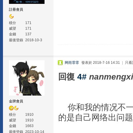
註冊會員
積分
171
威望
171
金錢
137
最後登錄
2018-10-3
网雨霏霏
發表於 2018-7-16 14:31
|
只看
回復
4#
nanmengx
金牌會員
你和我的情况不一样
積分
1910
的是自己网络出问题
威望
1910
金錢
1663
最後登錄
2023-10-14