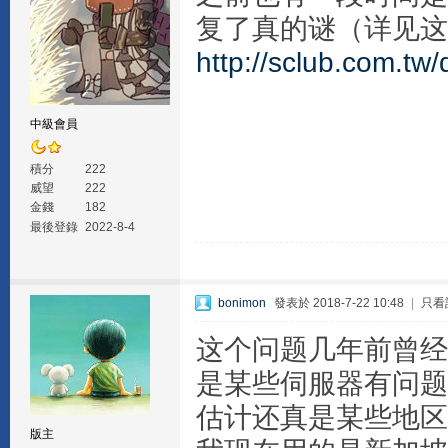
复了真的谜（详见这
http://sclub.com.tw
中級會員
積分
222
威望
222
金錢
182
最後登錄
2022-8-4
bonimon
發表於 2018-7-22 10:48
|
只看
这个问题几年前曾经
是某些伺服器有问题
估计还真是某些地区
版主