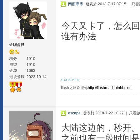
网雨霏霏
發表於 2018-7-17 07:15
|
只看
今天又卡了，怎么回
谁有办法
金牌會員
積分
1910
威望
1910
金錢
1663
最後登錄
2023-10-14
flash之路欢迎你
http://flashroad.joinbbs.net
escape
發表於 2018-7-22 10:27
|
只看
大陆这边的，秒开。
之前也有一段时间是