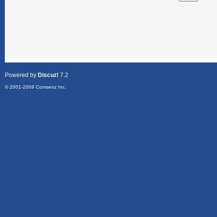
Powered by
Discuz!
7.2
© 2001-2009
Comsenz Inc.