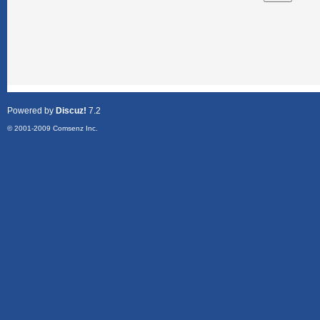
Powered by
Discuz!
7.2
© 2001-2009
Comsenz Inc.