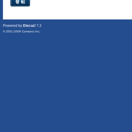
發帖
Powered by
Discuz!
7.2
© 2001-2009
Comsenz Inc.