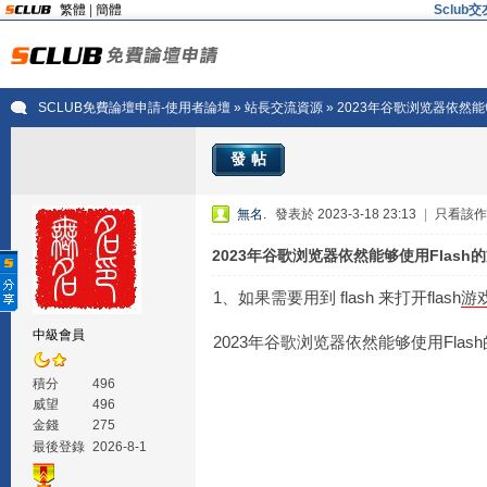
繁體
|
簡體
Sclu
SCLUB免費論壇申請-使用者論壇
»
站長交流資源
» 2023年谷歌浏览器依然能
發帖
無名.
發表於 2023-3-18 23:13
|
只看該作
2023年谷歌浏览器依然能够使用Flash
1、如果需要用到 flash 来打开flash
游
中級會員
2023年谷歌浏览器依然能够使用Flas
積分
496
威望
496
金錢
275
最後登錄
2026-8-1