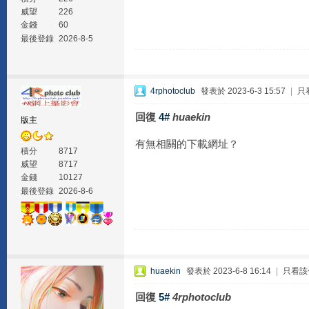
威望
226
金錢
60
最後登錄
2026-8-5
4rphotoclub
發表於 2023-6-3 15:57
|
只
回復
4#
huaekin
版主
有無相關的下載網址？
積分
8717
威望
8717
金錢
10127
最後登錄
2026-8-6
huaekin
發表於 2023-6-8 16:14
|
只看該
回復
5#
4rphotoclub