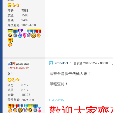
積分
7588
威望
7588
金錢
9499
最後登錄
2026-4-18
4rphotoclub
發表於 2018-12-22 00:28
|
這些全是廣告機械人來！
版主
舉報查封！
積分
8717
威望
8717
金錢
10127
最後登錄
2026-8-6
歡迎大家齊