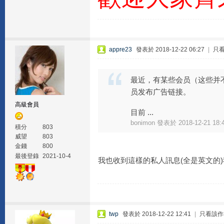
appre23
發表於 2018-12-22 06:27
|
只
最近，有某些会员（这些并不
员发布广告链接。
高級會員
目前 ...
bonimon 發表於 2018-12-21 18:
積分
803
威望
803
金錢
800
最後登錄
2021-10-4
我也收到這樣的私人訊息(全是英文的
twp
發表於 2018-12-22 12:41
|
只看該作