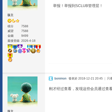
举报！举报到SCLUB管理层！
版主
積分
7588
威望
7588
金錢
9499
最後登錄
2026-4-18
bonimon
發表於 2018-12-21 20:45
|
只
刚才经过查看，发现这些会员通过查
版主