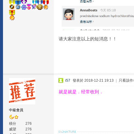
请大家注意以上的短消息！！
i57
發表於 2018-12-21 19:13
|
只看該作
就是就是．经常收到．
中級會員
積分
276
威望
276