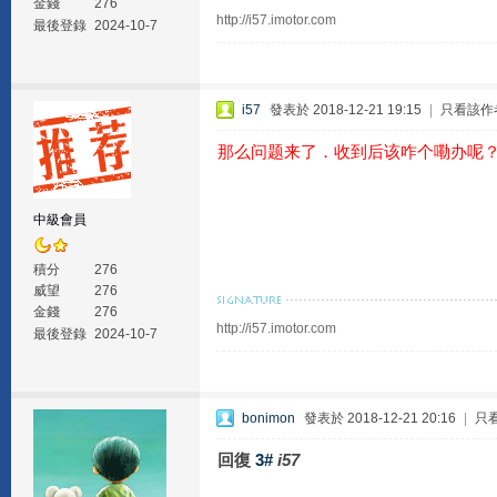
金錢
276
http://i57.imotor.com
最後登錄
2024-10-7
i57
發表於 2018-12-21 19:15
|
只看該作
那么问题来了．收到后该咋个嘞办呢
中級會員
積分
276
威望
276
金錢
276
http://i57.imotor.com
最後登錄
2024-10-7
bonimon
發表於 2018-12-21 20:16
|
只
回復
3#
i57