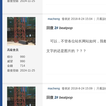
最後登錄
2024-11-25
macheng
發表於 2018-8-24 15:04
|
只看該
回復
2#
beatpop
可以，不管各位站长网站如何，我都
高級會員
文字的还是图片的 ？？？
積分
990
威望
990
金錢
714
最後登錄
2024-11-25
macheng
發表於 2018-8-24 15:09
|
只看該
回復
2#
beatpop