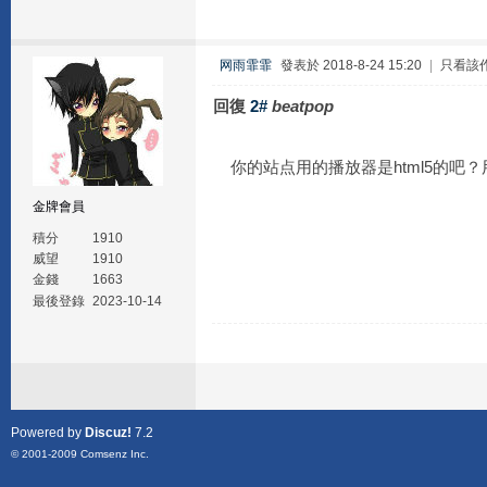
网雨霏霏
發表於 2018-8-24 15:20
|
只看該
回復
2#
beatpop
你的站点用的播放器是html5的吧
金牌會員
積分
1910
威望
1910
金錢
1663
最後登錄
2023-10-14
Powered by
Discuz!
7.2
© 2001-2009
Comsenz Inc.