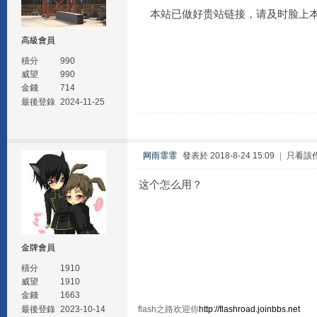
本站已做好贵站链接，请及时脸上本
高級會員
積分
990
威望
990
金錢
714
最後登錄
2024-11-25
网雨霏霏
發表於 2018-8-24 15:09
|
只看該
这个怎么用？
金牌會員
積分
1910
威望
1910
金錢
1663
最後登錄
2023-10-14
flash之路欢迎你
http://flashroad.joinbbs.net