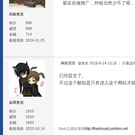
最近在做推广，外链当然少不了呢，
高級會員
積分
990
威望
990
金錢
714
最後登錄
2024-11-25
网雨霏霏
發表於 2018-8-24 15:16
|
只看該
已经提交了。
不过这个貌似是只有进入这个网站才
金牌會員
積分
1910
威望
1910
金錢
1663
最後登錄
2023-10-14
flash之路欢迎你
http://flashroad.joinbbs.net