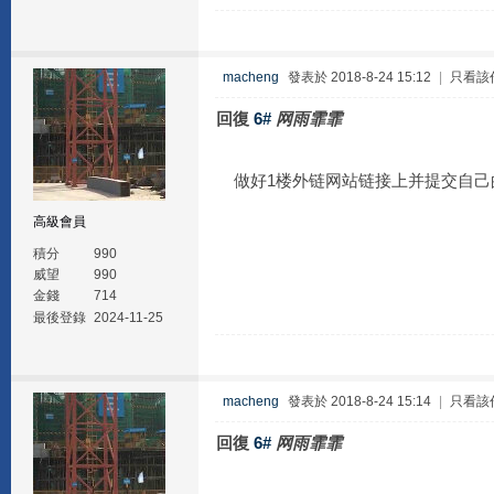
macheng
發表於 2018-8-24 15:12
|
只看該
回復
6#
网雨霏霏
做好1楼外链网站链接上并提交自己的
高級會員
積分
990
威望
990
金錢
714
最後登錄
2024-11-25
macheng
發表於 2018-8-24 15:14
|
只看該
回復
6#
网雨霏霏