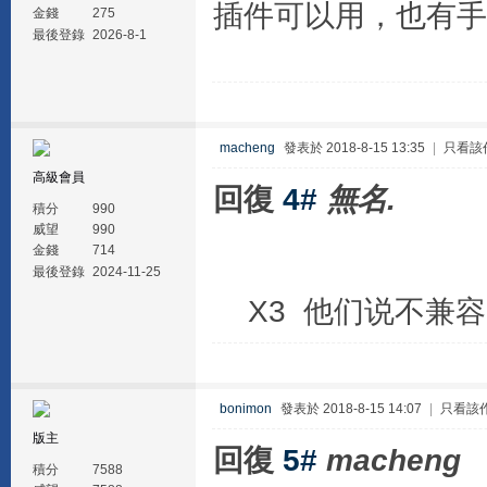
插件可以用，也有手
金錢
275
最後登錄
2026-8-1
macheng
發表於 2018-8-15 13:35
|
只看該
高級會員
回復
4#
無名.
積分
990
威望
990
金錢
714
最後登錄
2024-11-25
X3 他们说不兼容
bonimon
發表於 2018-8-15 14:07
|
只看該
版主
回復
5#
macheng
積分
7588