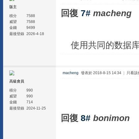
版主
回復
7#
macheng
積分
7588
威望
7588
金錢
9499
最後登錄
2026-4-18
使用共同的数据
macheng
發表於 2018-8-15 14:34
|
只看該
高級會員
積分
990
威望
990
金錢
714
最後登錄
2024-11-25
回復
8#
bonimon