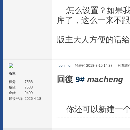
怎么设置？如果我
库了，这么一来不跟
版主大人方便的话给
bonimon
發表於 2018-8-15 14:37
|
只看該
版主
回復
9#
macheng
積分
7588
威望
7588
金錢
9499
最後登錄
2026-4-18
你还可以新建一个