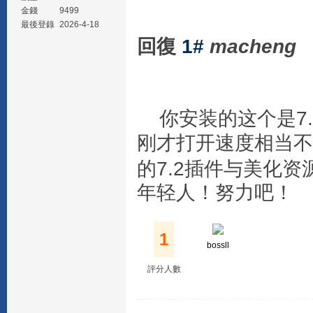
金錢
9499
最後登錄
2026-4-18
回復
1#
macheng
你安装的这个是7.
刚才打开速度相当不
的7.2插件与美化资
年轻人！努力吧！
1
bossll
評分人數