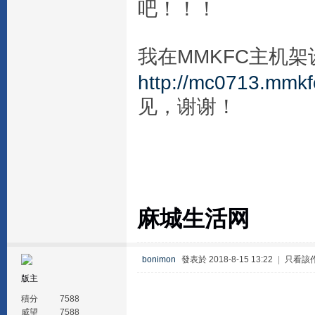
吧！！！
我在MMKFC主机架
http://mc0713.mmkf
见，谢谢！
麻城生活网
bonimon
發表於 2018-8-15 13:22
|
只看該
版主
積分
7588
威望
7588