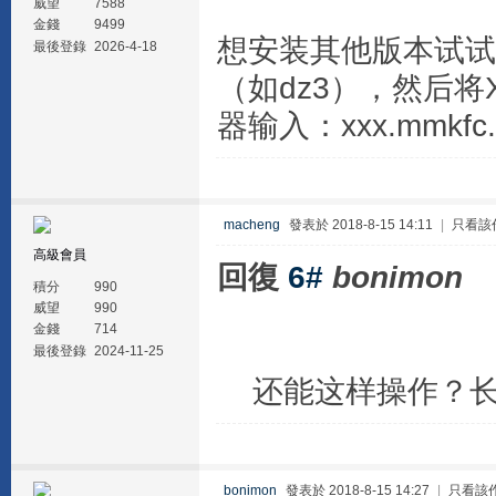
威望
7588
金錢
9499
想安装其他版本试试
最後登錄
2026-4-18
（如dz3），然后
器输入：xxx.mmkfc
macheng
發表於 2018-8-15 14:11
|
只看該
高級會員
回復
6#
bonimon
積分
990
威望
990
金錢
714
最後登錄
2024-11-25
还能这样操作？长
bonimon
發表於 2018-8-15 14:27
|
只看該