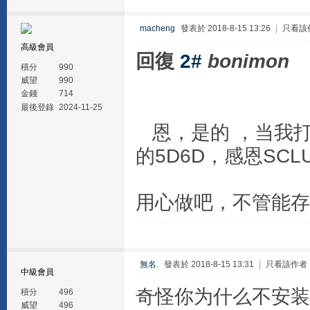
macheng
發表於 2018-8-15 13:26
|
只看該
高級會員
回復
2#
bonimon
積分
990
威望
990
金錢
714
最後登錄
2024-11-25
恩，是的 ，当我
的5D6D，感恩SC
用心做吧，不管能存
無名.
發表於 2018-8-15 13:31
|
只看該作者
中級會員
奇怪你为什么不安装
積分
496
威望
496