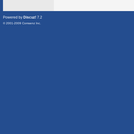
Powered by
Discuz!
7.2
© 2001-2009
Comsenz Inc.