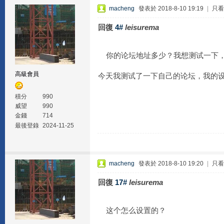
macheng
發表於 2018-8-10 19:19
|
只看
回復
4#
leisurema
你的论坛地址多少？我想测试一下，
高級會員
今天我测试了一下自己的论坛，我的设
積分
990
威望
990
金錢
714
最後登錄
2024-11-25
macheng
發表於 2018-8-10 19:20
|
只看
回復
17#
leisurema
这个怎么设置的？