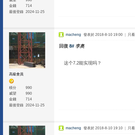
威望
990
金錢
714
最後登錄
2024-11-25
macheng
發表於 2018-8-10 19:00
|
只看
回復
8#
李奥
这个7.2能实现吗？
高級會員
積分
990
威望
990
金錢
714
最後登錄
2024-11-25
macheng
發表於 2018-8-10 19:10
|
只看