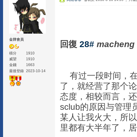
金牌會員
回復
28#
macheng
積分
1910
威望
1910
金錢
1663
最後登錄
2023-10-14
有过一段时间，在
了，就经营了那个论
态度，相较而言，还
sclub的原因与
某人让我火大，所以
里都有大半年了，居