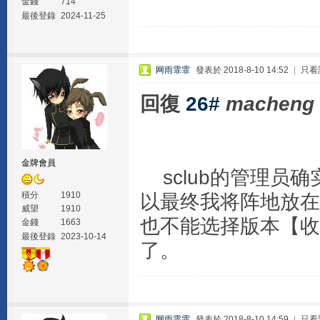
金錢
714
最後登錄
2024-11-25
网雨霏霏
發表於 2018-8-10 14:52
|
只看
回復
26#
macheng
金牌會員
sclub的管理员
積分
1910
以最终我将阵地放在
威望
1910
也不能选择版本【收
金錢
1663
最後登錄
2023-10-14
了。
网雨霏霏
發表於 2018-8-10 14:59
|
只看