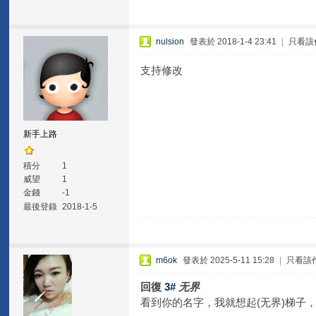
nulsion
發表於 2018-1-4 23:41
|
只看該
支持修改
新手上路
積分
1
威望
1
金錢
-1
最後登錄
2018-1-5
m6ok
發表於 2025-5-11 15:28
|
只看該
回復
3#
无界
看到你的名字，我就想起(无界)梯子