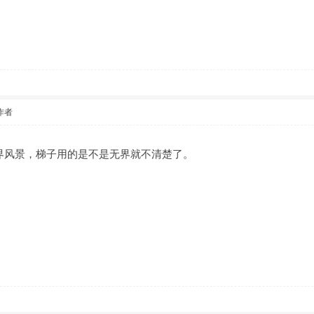
作者
界风景，梯子用的是不是无界就不清楚了。