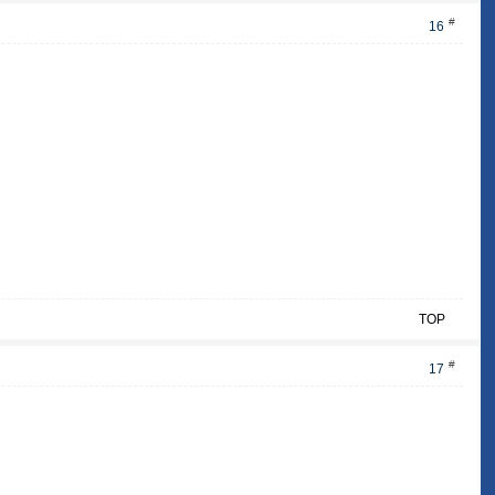
#
16
TOP
#
17