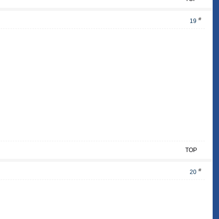
#
19
TOP
#
20