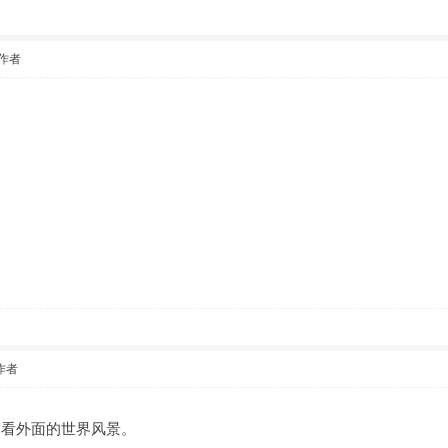
作者
作者
，看外面的世界风景。