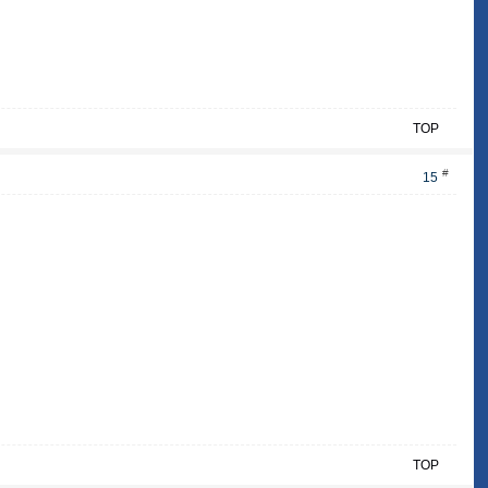
TOP
#
15
TOP