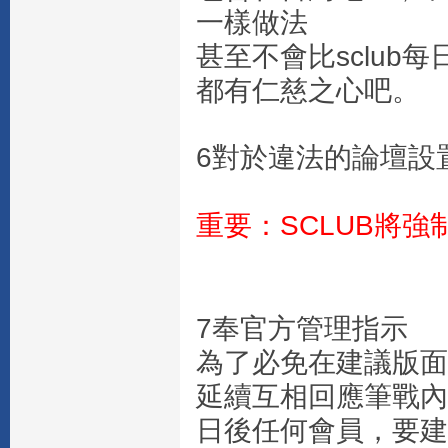
一樣做法
甚至不會比sclu
都有仁慈之心吧。
6對於違法的論壇設置
重要：SCLUB將
7奉官方管理指示
為了必免在建議版面
延續互相回應筆戰內
日後任何會員，要建