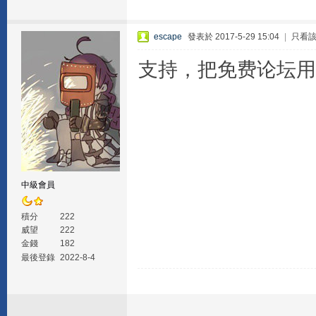
escape
發表於 2017-5-29 15:04
|
只看
支持，把免费论坛用
中級會員
積分
222
威望
222
金錢
182
最後登錄
2022-8-4