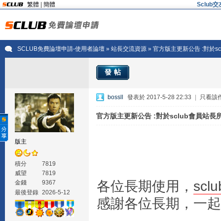
繁體
|
簡體
Sclu
SCLUB免費論壇申請-使用者論壇
»
站長交流資源
» 官方版主更新公告 :對於s
發帖
bossll
發表於 2017-5-28 22:33
|
只看該
官方版主更新公告 :對於sclub會員站
版主
積分
7819
威望
7819
各位長期使用，
sclu
金錢
9367
最後登錄
2026-5-12
感謝各位長期，一起維