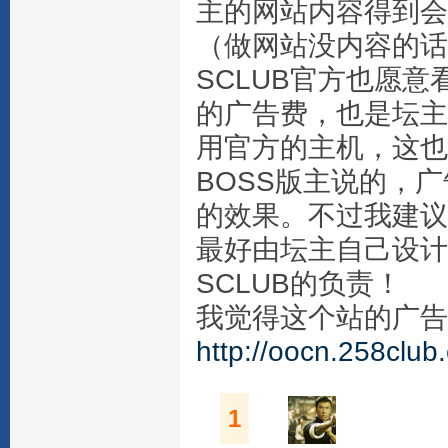
主的网站内容得到会
（做网站没内容的话
SCLUB官方也愿
的广告费，也是坛主
用官方的主机，这也
BOSS版主说的，
的效果。不过我建议
最好由坛主自己设计
SCLUB的负责！
我觉得这个站的广告
http://oocn.258club
1