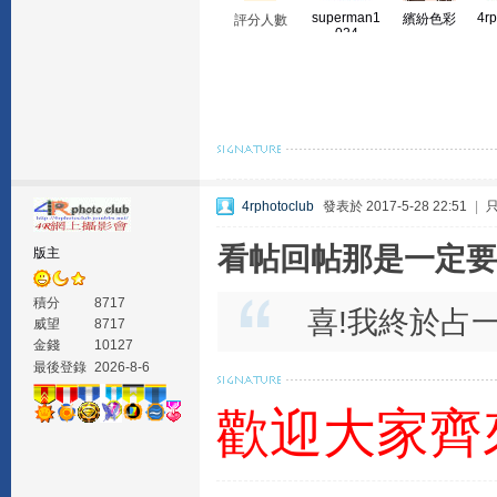
superman1
4rp
繽紛色彩
評分人數
024
4rphotoclub
發表於 2017-5-28 22:51
|
看帖回帖那是一定要
版主
積分
8717
喜!我終於占一
威望
8717
金錢
10127
最後登錄
2026-8-6
歡迎大家齊