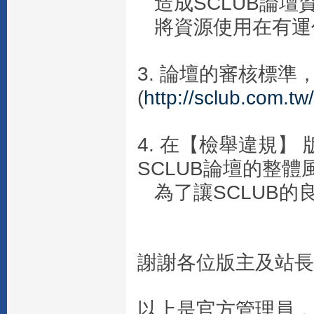
造成SCLUB論壇
將資源使用在有運
3. 論壇的審核標準
(
http://sclub.com.t
4. 在【檢舉違規
SCLUB論壇的整體
為了讓SCLUB的
謝謝各位版主及站長
以上是官方管理員，