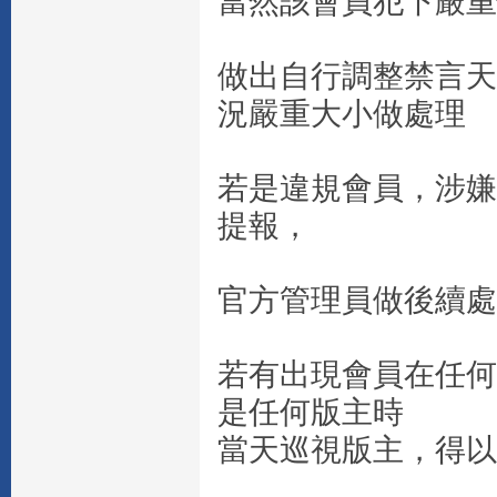
當然該會員犯下嚴重
做出自行調整禁言天
況嚴重大小做處理
若是違規會員，涉嫌
提報，
官方管理員做後續處
若有出現會員在任何
是任何版主時
當天巡視版主，得以