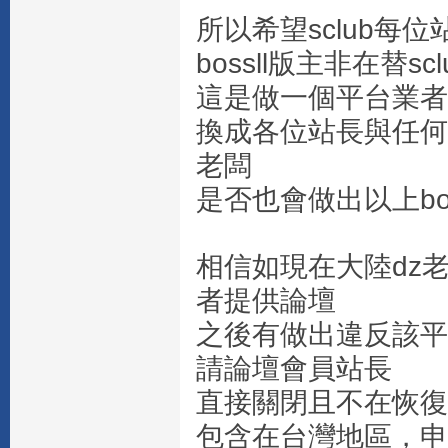
所以希望sclub每
bossll版主非在替s
這是做一個平台業者
換成各位站長與任何
老闆
是否也會做出以上bo
相信如現在大陸dz
者提供論壇
之後有做出違反該平
請論壇會員站長
直接關閉且不在恢復
包含在台灣地區，申