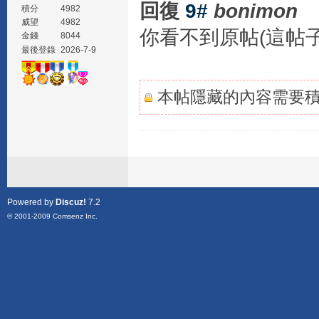
回復
9#
bonimon
積分
4982
威望
4982
你看不到原帖(這帖
金錢
8044
最後登錄
2026-7-9
本帖隱藏的內容需要積分
Powered by
Discuz!
7.2
© 2001-2009
Comsenz Inc.