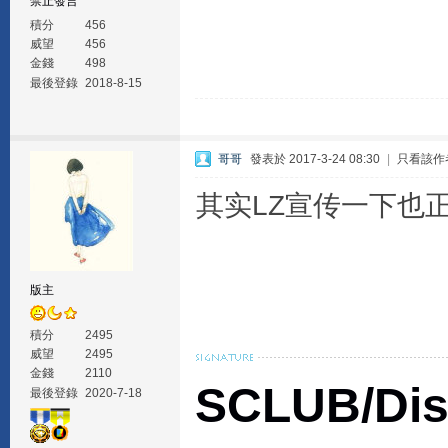
禁止發言
積分
456
威望
456
金錢
498
最後登錄
2018-8-15
哥哥
發表於 2017-3-24 08:30
|
只看該作
其实LZ宣传一下也
版主
積分
2495
威望
2495
金錢
2110
SCLUB/Di
最後登錄
2020-7-18