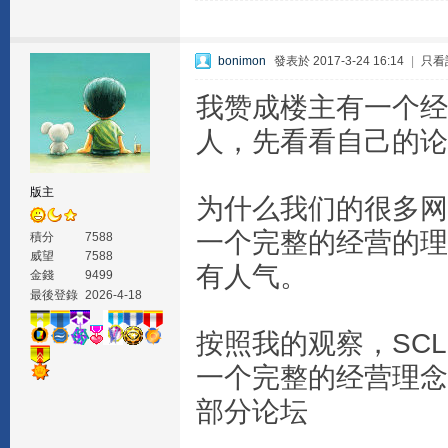
bonimon
發表於 2017-3-24 16:14
|
只看
我赞成楼主有一个经
人，先看看自己的论
版主
为什么我们的很多网
一个完整的经营的理
積分
7588
威望
7588
有人气。
金錢
9499
最後登錄
2026-4-18
按照我的观察，SC
一个完整的经营理念
部分论坛