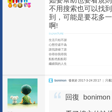
如要幫助也要看規則
不用搜索也可以找到
到，可能是要花多一
啊!
生活只枯不謝
心態空虛不偽
誰找誰碰了誰
你尋你我尋我
點點色點點彩
繼續我的人生
bonimon
發表於 2017-3-24 20:17
|
只看
回復 bonimon