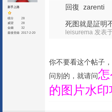
回復 zarenti
新手上路
積分
28
死图就是証明
威望
28
金錢
32
leisurema 发表于 
最後登錄
2017-2-20
你不要看这个帖子，
怎
问别的，就请问
的图片水印