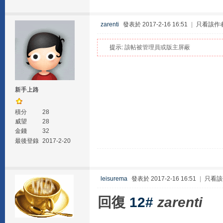
zarenti
發表於 2017-2-16 16:51
|
只看該作
提示:
該帖被管理員或版主屏蔽
新手上路
積分
28
威望
28
金錢
32
最後登錄
2017-2-20
leisurema
發表於 2017-2-16 16:51
|
只看該
回復
12#
zarenti