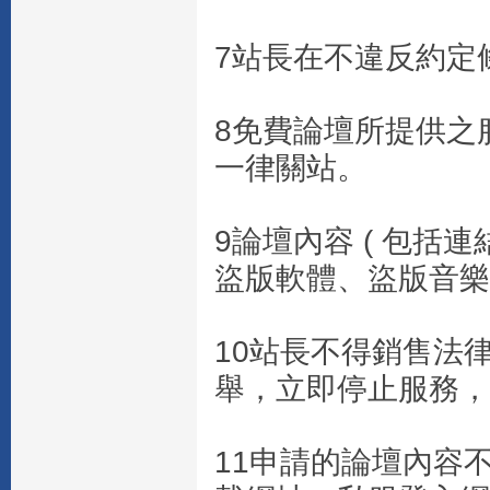
7站長在不違反約定
8免費論壇所提供之
一律關站。
9論壇內容 ( 包括連
盜版軟體、盜版音樂
10站長不得銷售法
舉，立即停止服務，
11申請的論壇內容