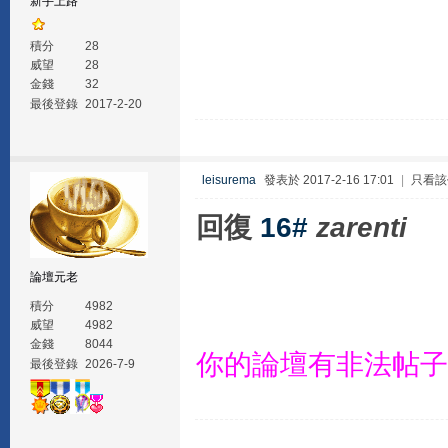
新手上路
積分
28
威望
28
金錢
32
最後登錄
2017-2-20
leisurema
發表於 2017-2-16 17:01
|
只看該
回復
16#
zarenti
論壇元老
積分
4982
威望
4982
金錢
8044
你的論壇有非法帖子
最後登錄
2026-7-9