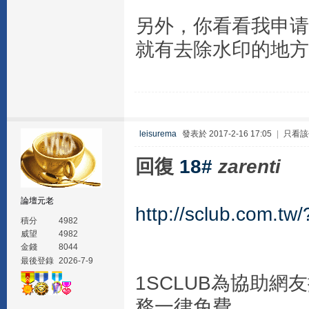
另外，你看看我申请
就有去除水印的地方
leisurema
發表於 2017-2-16 17:05
|
只看該
回復
18#
zarenti
論壇元老
http://sclub.com.tw
積分
4982
威望
4982
金錢
8044
最後登錄
2026-7-9
1SCLUB為協助
務一律免費。