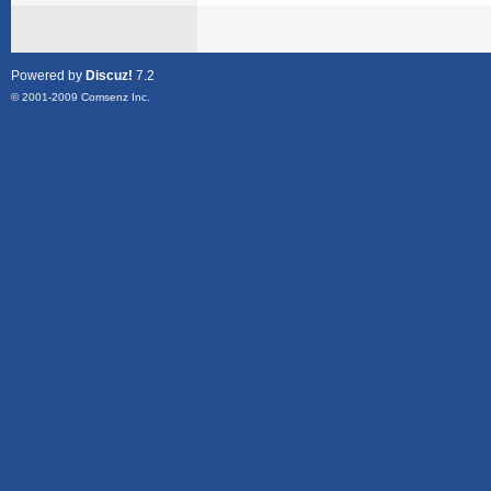
Powered by
Discuz!
7.2
© 2001-2009
Comsenz Inc.