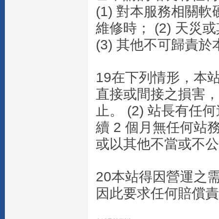
(1) 對本服務相
維修時； (2) 天
(3) 其他不可歸
19在下列情形，本
直接或間接之損害，均
止。 (2) 站長有任
續 2 個月無任何站務
或以其他不當或不公
20本站得因營運之
因此要求任何賠償責