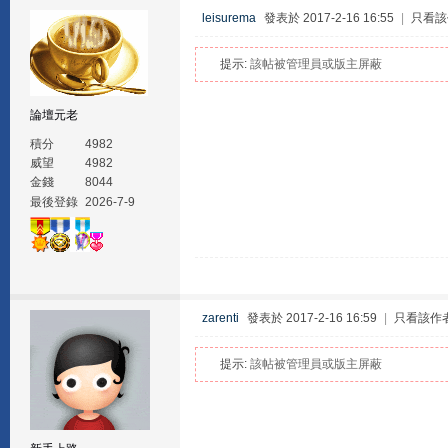
leisurema
發表於 2017-2-16 16:55
|
只看該
提示:
該帖被管理員或版主屏蔽
論壇元老
積分
4982
威望
4982
金錢
8044
最後登錄
2026-7-9
zarenti
發表於 2017-2-16 16:59
|
只看該作
提示:
該帖被管理員或版主屏蔽