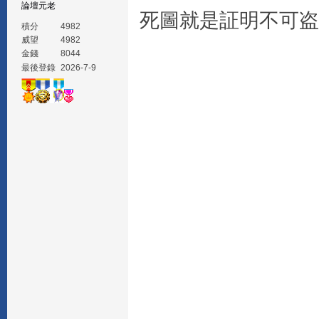
論壇元老
死圖就是証明不可盗
積分
4982
威望
4982
金錢
8044
最後登錄
2026-7-9