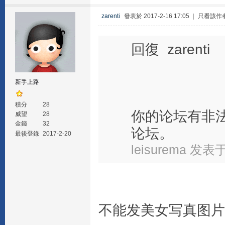
zarenti
發表於 2017-2-16 17:05
|
只看該作
回復 zarenti
新手上路
積分
28
你的论坛有非
威望
28
金錢
32
论坛。
最後登錄
2017-2-20
leisurema 发表于 
不能发美女写真图片