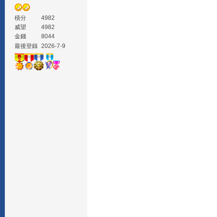
積分
4982
威望
4982
金錢
8044
最後登錄
2026-7-9