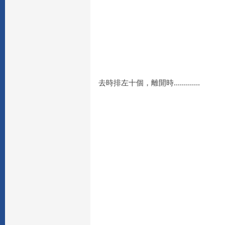
去時排左十個，離開時.............