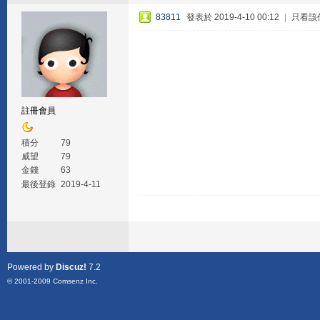
83811
發表於 2019-4-10 00:12
|
只看該
註冊會員
積分
79
威望
79
金錢
63
最後登錄
2019-4-11
Powered by
Discuz!
7.2
© 2001-2009
Comsenz Inc.