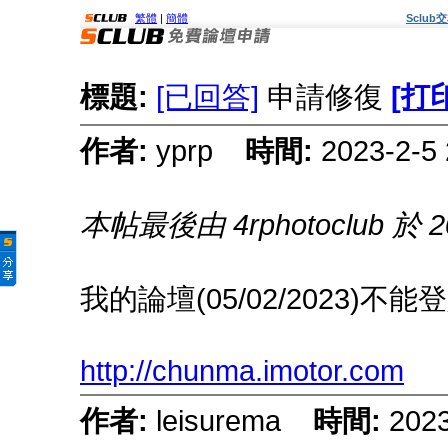
繁體
|
簡體
Sclu
標題:
[已回答]
申請修復
[打
作者:
yprp
時間:
2023-2-
本帖最後由 4rphotoclub 於 20
我的論壇(05/02/2023)不能
http://chunma.imotor.com
作者:
leisurema
時間:
2023