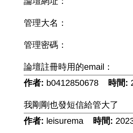
論壇網址：
管理大名：
管理密碼：
論壇註冊時用的email：
作者:
b0412850678
時間:
我剛剛也發短信給管大了
作者:
leisurema
時間:
2023