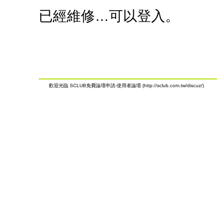
已經維修…可以登入。
歡迎光臨 SCLUB免費論壇申請-使用者論壇 (http://sclub.com.tw/discuz/)