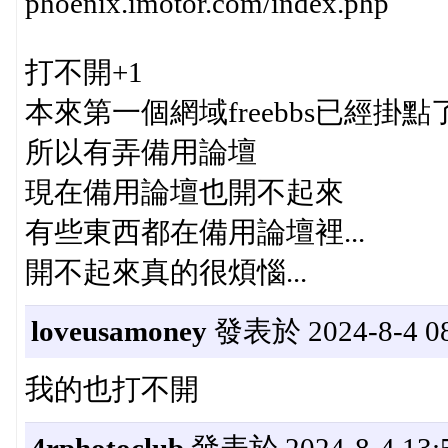
phoenix.imotor.com/index.php
打不開+1
本來第一個網域freebbs已經掛點
所以有弄備用論壇
現在備用論壇也開不起來
有些東西都在備用論壇裡...
開不起來真的很煩惱...
loveusamoney
發表於 2024-8-4 08
我的也打不開