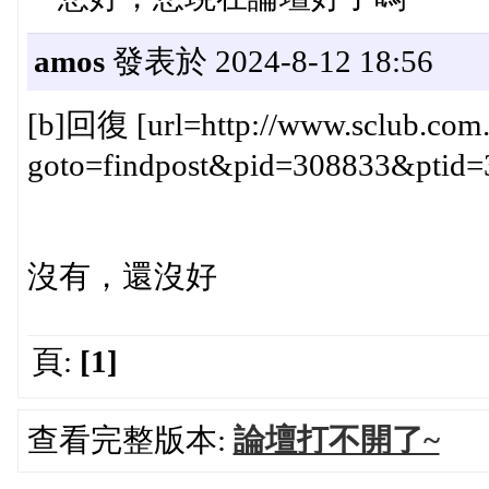
amos
發表於 2024-8-12 18:56
[b]回復 [url=http://www.sclub.com.t
goto=findpost&pid=308833&ptid=382
沒有，還沒好
頁:
[1]
查看完整版本:
論壇打不開了~