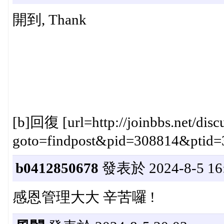
開到, Thank
[b]回復 [url=http://joinbbs.net/discu
goto=findpost&pid=308814&ptid=382
b0412850678
發表於 2024-8-5 16
感恩管理大大 辛苦囉 !