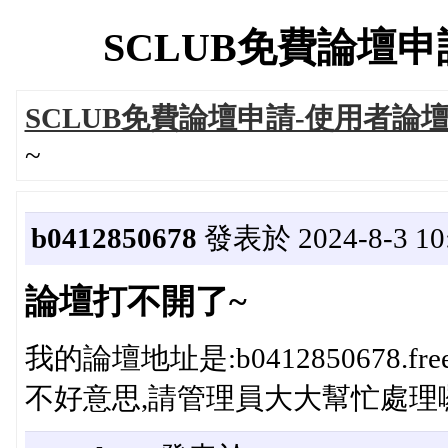
SCLUB免費論壇申請-
SCLUB免費論壇申請-使用者論
~
b0412850678
發表於 2024-8-3 10
論壇打不開了~
我的論壇地址是:b0412850678.free
不好意思,請管理員大大幫忙處理